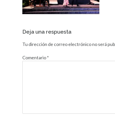
Navegación
Deja una respuesta
de
entradas
Tu dirección de correo electrónico no será pub
Comentario
*