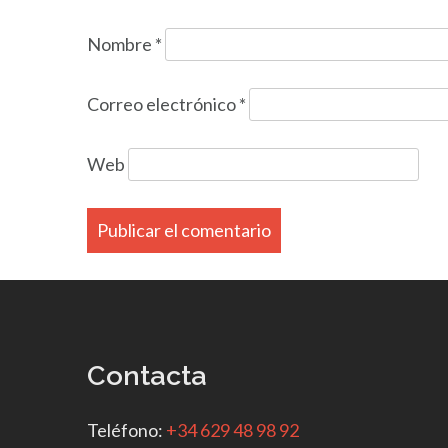
Nombre
*
Correo electrónico
*
Web
Contacta
Teléfono:
+34 629 48 98 92