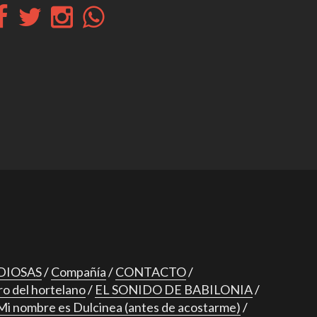
DIOSAS
Compañía
CONTACTO
ro del hortelano
EL SONIDO DE BABILONIA
Mi nombre es Dulcinea (antes de acostarme)