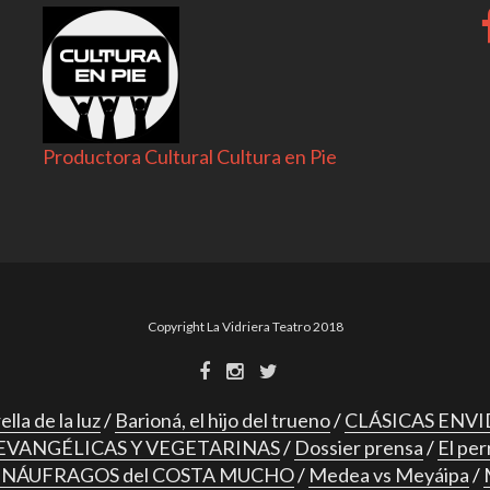
Productora Cultural Cultura en Pie
Copyright La Vidriera Teatro 2018
lla de la luz
Barioná, el hijo del trueno
CLÁSICAS ENVI
EVANGÉLICAS Y VEGETARINAS
Dossier prensa
El per
s NÁUFRAGOS del COSTA MUCHO
Medea vs Meyáipa