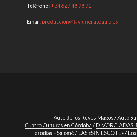
Teléfono:
+34 629 48 98 92
Email:
produccion@lavidrierateatro.es
Auto de los Reyes Magos
Auto Stre
Cuatro Culturas en Córdoba
DIVORCIADAS, 
Herodías – Salomé
LAS «SIN ESCOTE»
Lo