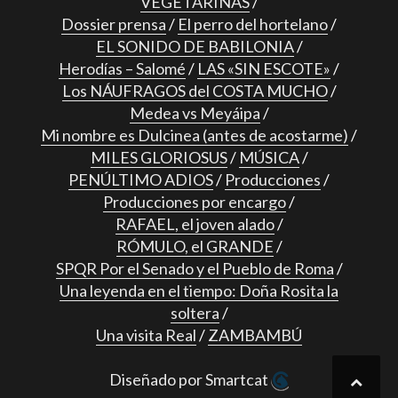
VEGETARINAS
Dossier prensa
El perro del hortelano
EL SONIDO DE BABILONIA
Herodías – Salomé
LAS «SIN ESCOTE»
Los NÁUFRAGOS del COSTA MUCHO
Medea vs Meyáipa
Mi nombre es Dulcinea (antes de acostarme)
MILES GLORIOSUS
MÚSICA
PENÚLTIMO ADIOS
Producciones
Producciones por encargo
RAFAEL, el joven alado
RÓMULO, el GRANDE
SPQR Por el Senado y el Pueblo de Roma
Una leyenda en el tiempo: Doña Rosita la
soltera
Una visita Real
ZAMBAMBÚ
Diseñado por Smartcat