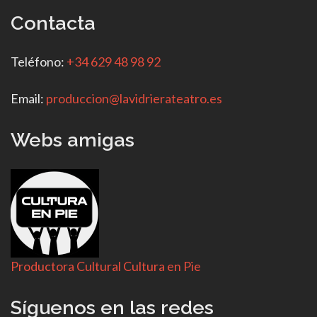
Contacta
Teléfono:
+34 629 48 98 92
Email:
produccion@lavidrierateatro.es
Webs amigas
Productora Cultural Cultura en Pie
Síguenos en las redes