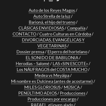
Auto de los Reyes Magos
Auto Strella de la luz
Barioná, el hijo del trueno
CLÁSICAS ENVIDIOSAS
Compañía
CONTACTO
Cuatro Culturas en Córdoba
DIVORCIADAS, EVANGÉLICAS Y
VEGETARINAS
Dossier prensa
El perro del hortelano
EL SONIDO DE BABILONIA
Herodías – Salomé
LAS «SIN ESCOTE»
Los NÁUFRAGOS del COSTA MUCHO
Medea vs Meyáipa
Mi nombre es Dulcinea (antes de acostarme)
MILES GLORIOSUS
MÚSICA
PENÚLTIMO ADIOS
Producciones
Producciones por encargo
RAFAEL, el joven alado