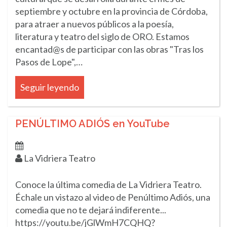
septiembre y octubre en la provincia de Córdoba,
para atraer a nuevos públicos a la poesía,
literatura y teatro del siglo de ORO. Estamos
encantad@s de participar con las obras "Tras los
Pasos de Lope",…
Seguir leyendo
PENÚLTIMO ADIÓS en YouTube
La Vidriera Teatro
Conoce la última comedia de La Vidriera Teatro.
Échale un vistazo al video de Penúltimo Adiós, una
comedia que no te dejará indiferente...
https://youtu.be/jGlWmH7CQHQ?