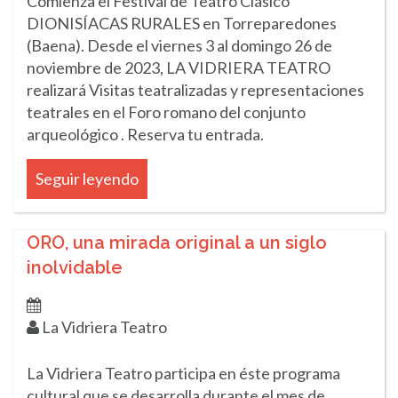
Comienza el Festival de Teatro Clásico
DIONISÍACAS RURALES en Torreparedones
(Baena). Desde el viernes 3 al domingo 26 de
noviembre de 2023, LA VIDRIERA TEATRO
realizará Visitas teatralizadas y representaciones
teatrales en el Foro romano del conjunto
arqueológico . Reserva tu entrada.
Seguir leyendo
ORO, una mirada original a un siglo
inolvidable
La Vidriera Teatro
La Vidriera Teatro participa en éste programa
cultural que se desarrolla durante el mes de